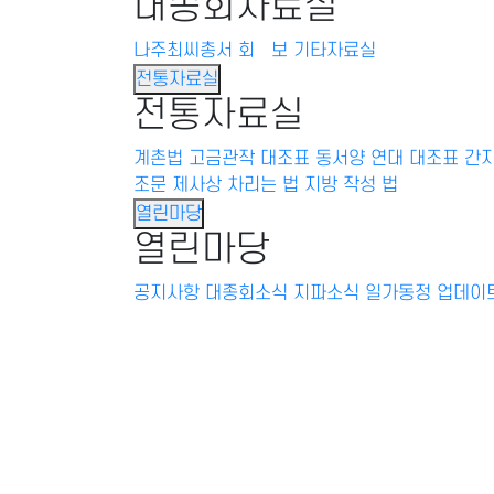
대종회자료실
나주최씨총서
회 보
기타자료실
전통자료실
전통자료실
계촌법
고금관작 대조표
동서양 연대 대조표
간
조문
제사상 차리는 법
지방 작성 법
열린마당
열린마당
공지사항
대종회소식
지파소식
일가동정
업데이