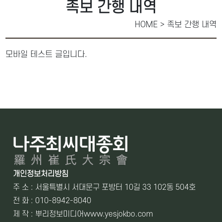
족보 간행 내역
HOME > 족보 간행 내역
모바일 테스트 글입니다.
개인정보처리방침
주 소 : 서울특별시 서대문구 포방터 10길 33 102동 504호
전 화 : 010-8942-8040
제 작 : 뿌리정보미디어
www.yesjokbo.com